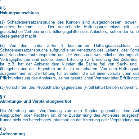
§ 6
Haftungsausschluss
(1) Schadensersatzansprüche des Kunden sind ausgeschlossen, soweit n
anderes bestimmt ist. Der vorstehende Haftungsausschluss gilt au
gesetzlichen Vertreter und Erfüllungsgehilfen des Anbieters, sofern der Ku
diese geltend macht.
(2) Von dem unter Ziffer 1 bestimmten Haftungsausschluss a
Schadensersatzansprüche aufgrund einer Verletzung des Lebens, des Körpe
und Schadensersatzansprüche aus der Verletzung wesentlicher Vertragspfli
Vertragspflichten sind solche, deren Erfüllung zur Erreichung des Ziels des
ist, z.B. hat der Anbieter dem Kunden die Sache frei von Sach- und
übergeben und das Eigentum an ihr zu verschaffen. Von dem Haftungsau
ausgenommen ist die Haftung für Schäden, die auf einer vorsätzlichen ode
Pflichtverletzung des Anbieters, seiner gesetzlichen Vertreter oder Erfüllungs
(3) Vorschriften des Produkthaftungsgesetzes (ProdHaftG) bleiben unberührt.
§ 7
Abtretungs- und Verpfändungsverbot
Die Abtretung oder Verpfändung von dem Kunden gegenüber dem Anbi
Ansprüchen oder Rechten ist ohne Zustimmung des Anbieters ausgeschl
Kunde nicht ein berechtigtes Interesse an der Abtretung oder Verpfändung na
§ 8
Aufrechnung