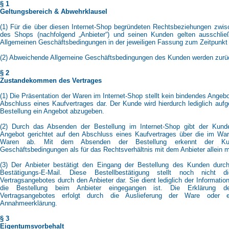
§ 1
Geltungsbereich & Abwehrklausel
(1) Für die über diesen Internet-Shop begründeten Rechtsbeziehungen zwis
des Shops (nachfolgend „Anbieter“) und seinen Kunden gelten ausschließ
Allgemeinen Geschäftsbedingungen in der jeweiligen Fassung zum Zeitpunkt 
(2) Abweichende Allgemeine Geschäftsbedingungen des Kunden werden zurü
§ 2
Zustandekommen des Vertrages
(1) Die Präsentation der Waren im Internet-Shop stellt kein bindendes Angebo
Abschluss eines Kaufvertrages dar. Der Kunde wird hierdurch lediglich aufge
Bestellung ein Angebot abzugeben.
(2) Durch das Absenden der Bestellung im Internet-Shop gibt der Kunde
Angebot gerichtet auf den Abschluss eines Kaufvertrages über die im War
Waren ab. Mit dem Absenden der Bestellung erkennt der Ku
Geschäftsbedingungen als für das Rechtsverhältnis mit dem Anbieter allein 
(3) Der Anbieter bestätigt den Eingang der Bestellung des Kunden durc
Bestätigungs-E-Mail. Diese Bestellbestätigung stellt noch nicht
Vertragsangebotes durch den Anbieter dar. Sie dient lediglich der Informati
die Bestellung beim Anbieter eingegangen ist. Die Erklärung 
Vertragsangebotes erfolgt durch die Auslieferung der Ware oder e
Annahmeerklärung.
§ 3
Eigentumsvorbehalt