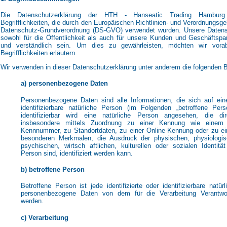
Die Datenschutzerklärung der HTH - Hanseatic Trading Hambur
Begrifflichkeiten, die durch den Europäischen Richtlinien- und Verordnungsg
Datenschutz-Grundverordnung (DS-GVO) verwendet wurden. Unsere Datensc
sowohl für die Öffentlichkeit als auch für unsere Kunden und Geschäftspar
und verständlich sein. Um dies zu gewährleisten, möchten wir vora
Begrifflichkeiten erläutern.
Wir verwenden in dieser Datenschutzerklärung unter anderem die folgenden B
a) personenbezogene Daten
Personenbezogene Daten sind alle Informationen, die sich auf eine 
identifizierbare natürliche Person (im Folgenden „betroffene Per
identifizierbar wird eine natürliche Person angesehen, die dir
insbesondere mittels Zuordnung zu einer Kennung wie einem
Kennnummer, zu Standortdaten, zu einer Online-Kennung oder zu e
besonderen Merkmalen, die Ausdruck der physischen, physiologis
psychischen, wirtsch aftlichen, kulturellen oder sozialen Identität
Person sind, identifiziert werden kann.
b) betroffene Person
Betroffene Person ist jede identifizierte oder identifizierbare natü
personenbezogene Daten von dem für die Verarbeitung Verantwort
werden.
c) Verarbeitung