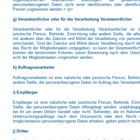
personenbezogenen Daten nicht einer identifizierten oder identifizi
Person zugewiesen werden.< /p>
g) Verantwortlicher oder für die Verarbeitung Verantwortlicher
Verantwortlicher oder für die Verarbeitung Verantwortlicher ist 
juristische Person, Behörde, Einrichtung oder andere Stelle, die al
mit anderen über die Zwecke und Mittel der Verarbeitung von pers
entscheidet. Sind die Zwecke und Mittel dieser Verarbeitung durch d
das Recht der Mitgliedstaaten vorgegeben, so kann der Verantwortli
können die bestimmten Kriterien seiner Benennung nach dem Unio
echt der Mitgliedstaaten vorgesehen werden.
h) Auftragsverarbeiter
Auftragsverarbeiter ist eine natürliche oder juristische Person, Behör
andere Stelle, die personenbezogene Daten im Auftrag des Verantwortl
i) Empfänger
Empfänger ist eine natürliche oder juristische Person, Behörde, Einr
Stelle, der personenbezogene Daten offengelegt werden, unabhängi
bei ihr um einen Dritten handelt oder nicht. Behörden, die im Rahm
Untersuchungsauftrags nach dem Unionsrecht oder dem Recht de
möglicherweise personenbezogene Daten erhalten, gelten jedoch nicht
j) Dritter