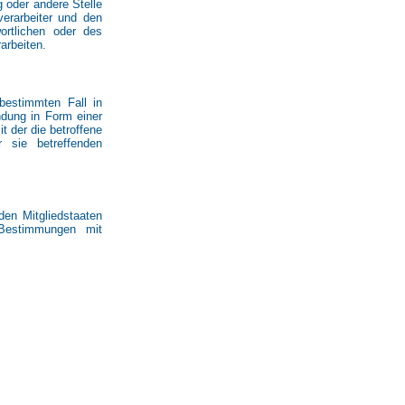
g oder andere Stelle
verarbeiter und den
ortlichen oder des
arbeiten.
 bestimmten Fall in
ndung in Form einer
t der die betroffene
 sie betreffenden
den Mitgliedstaaten
 Bestimmungen mit