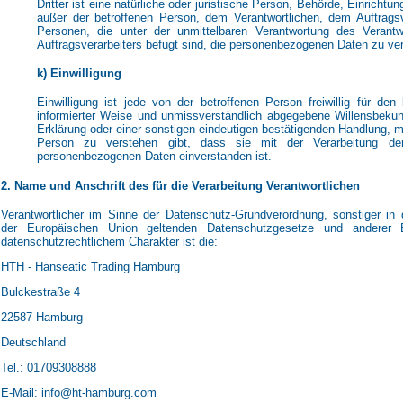
Dritter ist eine natürliche oder juristische Person, Behörde, Einrichtun
außer der betroffenen Person, dem Verantwortlichen, dem Auftrags
Personen, die unter der unmittelbaren Verantwortung des Verantw
Auftragsverarbeiters befugt sind, die personenbezogenen Daten zu ver
k) Einwilligung
Einwilligung ist jede von der betroffenen Person freiwillig für den
informierter Weise und unmissverständlich abgegebene Willensbeku
Erklärung oder einer sonstigen eindeutigen bestätigenden Handlung, mi
Person zu verstehen gibt, dass sie mit der Verarbeitung der
personenbezogenen Daten einverstanden ist.
2. Name und Anschrift des für die Verarbeitung Verantwortlichen
Verantwortlicher im Sinne der Datenschutz-Grundverordnung, sonstiger in 
der Europäischen Union geltenden Datenschutzgesetze und anderer
datenschutzrechtlichem Charakter ist die:
HTH - Hanseatic Trading Hamburg
Bulckestraße 4
22587 Hamburg
Deutschland
Tel.: 01709308888
E-Mail: info@ht-hamburg.com