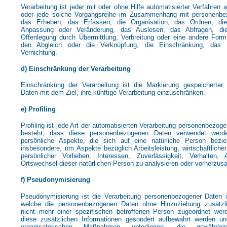
Verarbeitung ist jeder mit oder ohne Hilfe automatisierter Verfahren
oder jede solche Vorgangsreihe im Zusammenhang mit personenbe
das Erheben, das Erfassen, die Organisation, das Ordnen, die
Anpassung oder Veränderung, das Auslesen, das Abfragen, di
Offenlegung durch Übermittlung, Verbreitung oder eine andere Form 
den Abgleich oder die Verknüpfung, die Einschränkung, das
Vernichtung.
d) Einschränkung der Verarbeitung
Einschränkung der Verarbeitung ist die Markierung gespeicherter
Daten mit dem Ziel, ihre künftige Verarbeitung einzuschränken.
e) Profiling
Profiling ist jede Art der automatisierten Verarbeitung personenbezoge
besteht, dass diese personenbezogenen Daten verwendet wer
persönliche Aspekte, die sich auf eine natürliche Person bezi
insbesondere, um Aspekte bezüglich Arbeitsleistung, wirtschaftliche
persönlicher Vorlieben, Interessen, Zuverlässigkeit, Verhalten, 
Ortswechsel dieser natürlichen Person zu analysieren oder vorherzus
f) Pseudonymisierung
Pseudonymisierung ist die Verarbeitung personenbezogener Daten i
welche die personenbezogenen Daten ohne Hinzuziehung zusätzli
nicht mehr einer spezifischen betroffenen Person zugeordnet wer
diese zusätzlichen Informationen gesondert aufbewahrt werden u
organisatorischen Maßnahmen unterliegen, die gewährle