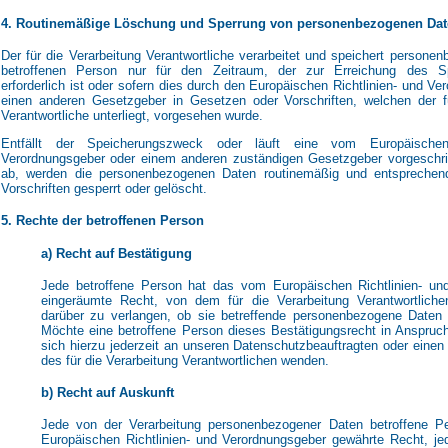
4. Routinemäßige Löschung und Sperrung von personenbezogenen Da
Der für die Verarbeitung Verantwortliche verarbeitet und speichert persone
betroffenen Person nur für den Zeitraum, der zur Erreichung des S
erforderlich ist oder sofern dies durch den Europäischen Richtlinien- und V
einen anderen Gesetzgeber in Gesetzen oder Vorschriften, welchen der fü
Verantwortliche unterliegt, vorgesehen wurde.
Entfällt der Speicherungszweck oder läuft eine vom Europäischen
Verordnungsgeber oder einem anderen zuständigen Gesetzgeber vorgeschrie
ab, werden die personenbezogenen Daten routinemäßig und entsprechen
Vorschriften gesperrt oder gelöscht.
5. Rechte der betroffenen Person
a) Recht auf Bestätigung
Jede betroffene Person hat das vom Europäischen Richtlinien- un
eingeräumte Recht, von dem für die Verarbeitung Verantwortliche
darüber zu verlangen, ob sie betreffende personenbezogene Daten 
Möchte eine betroffene Person dieses Bestätigungsrecht in Anspru
sich hierzu jederzeit an unseren Datenschutzbeauftragten oder einen 
des für die Verarbeitung Verantwortlichen wenden.
b) Recht auf Auskunft
Jede von der Verarbeitung personenbezogener Daten betroffene 
Europäischen Richtlinien- und Verordnungsgeber gewährte Recht, je